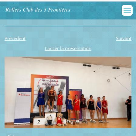
Rollers Club des 3 Frontières
Précédent
Suivant
Lancer la présentation