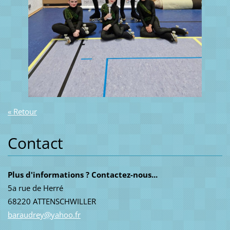
« Retour
Contact
Plus d'informations ? Contactez-nous...
5a rue de Herré
68220 ATTENSCHWILLER
baraudre
y@yahoo.
fr