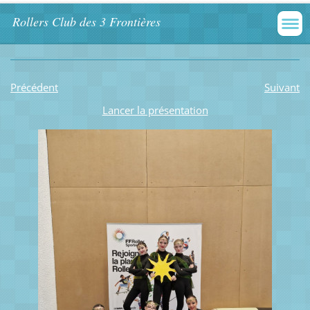
Rollers Club des 3 Frontières
Précédent
Suivant
Lancer la présentation