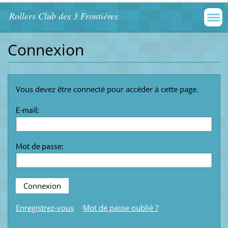
Rollers Club des 3 Frontières
Connexion
Vous devez être connecté pour accéder à cette page.
E-mail:
Mot de passe:
Enregistrez-vous
Mot de passe oublié ?