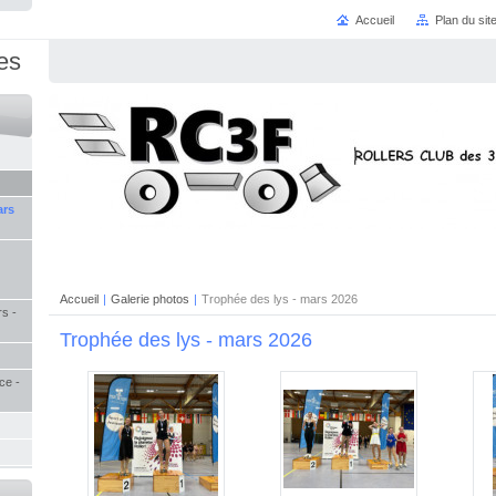
Accueil
Plan du sit
es
ars
Accueil
|
Galerie photos
|
Trophée des lys - mars 2026
s -
Trophée des lys - mars 2026
ce -