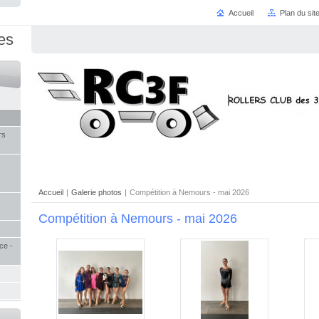
Accueil
Plan du sit
es
rs
Accueil
|
Galerie photos
|
Compétition à Nemours - mai 2026
Compétition à Nemours - mai 2026
ce -